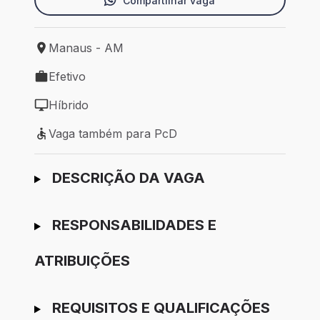
Compartilhar vaga
Manaus - AM
Local de trabalho: Manaus - AM
Efetivo
Tipo de vaga: Efetivo
Híbrido
Modelo de trabalho: Híbrido
Vaga também para PcD
Vaga também para PcD
Ir para candidatura
DESCRIÇÃO DA VAGA
RESPONSABILIDADES E
ATRIBUIÇÕES
REQUISITOS E QUALIFICAÇÕES