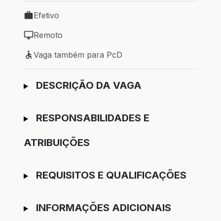
Efetivo
Tipo de vaga: Efetivo
Remoto
Modelo de trabalho: Remoto
Vaga também para PcD
Vaga também para PcD
Ir para candidatura
DESCRIÇÃO DA VAGA
RESPONSABILIDADES E
ATRIBUIÇÕES
REQUISITOS E QUALIFICAÇÕES
INFORMAÇÕES ADICIONAIS