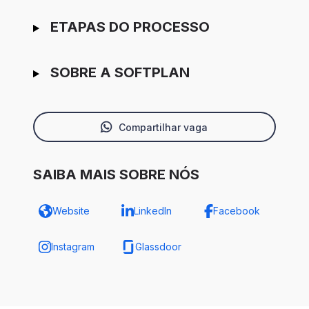
ETAPAS DO PROCESSO
SOBRE A SOFTPLAN
Compartilhar vaga
SAIBA MAIS SOBRE NÓS
Website
LinkedIn
Facebook
Instagram
Glassdoor